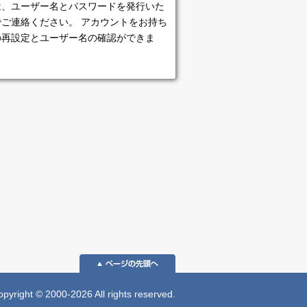
は、ユーザー名とパスワードを発行いた
ご連絡ください。 アカウントをお持ち
の再設定とユーザー名の確認ができま
 © 2000-2026 All rights reserved.