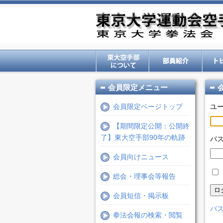
会員限定メニュー
会員限定ページトップ
ユ
【期間限定公開：公開終
了】東大空手部90年の軌跡
パ
会員向けニュース
総会・理事会等報告
ロ
会員短信・掲示板
パス
拳法会報の検索・閲覧