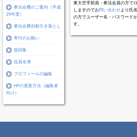
東大空手部員・拳法会員の方で
拳法会費のご案内（平成
しますのでお
問い合わせ
より氏
29年度）
の方でユーザー名・パスワード
す。
拳法会費自動引き落とし
寄付のお願い
規則集
役員名簿
プロフィールの編集
HPの更新方法（編集者
向け）