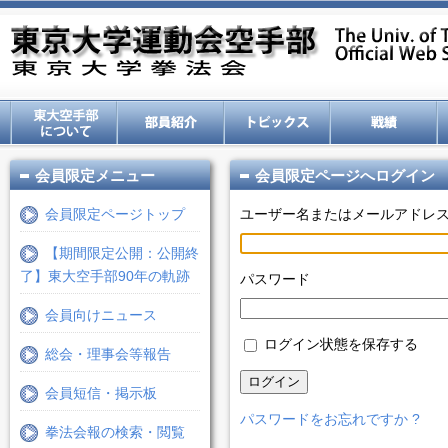
会員限定メニュー
会員限定ページへログイン
会員限定ページトップ
ユーザー名またはメールアドレ
【期間限定公開：公開終
了】東大空手部90年の軌跡
パスワード
会員向けニュース
ログイン状態を保存する
総会・理事会等報告
ログイン
会員短信・掲示板
パスワードをお忘れですか ?
拳法会報の検索・閲覧