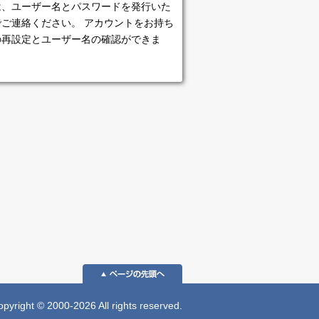
は、ユーザー名とパスワードを発行いた
ご連絡ください。 アカウントをお持ち
の再設定とユーザー名の確認ができま
 © 2000-2026 All rights reserved.