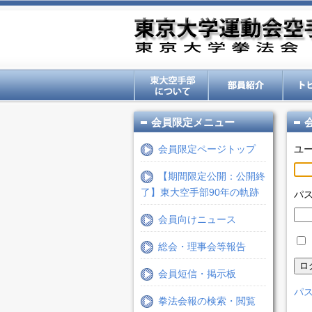
会員限定メニュー
会員限定ページトップ
ユ
【期間限定公開：公開終
了】東大空手部90年の軌跡
パ
会員向けニュース
総会・理事会等報告
ロ
会員短信・掲示板
パス
拳法会報の検索・閲覧