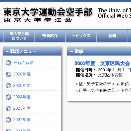
戦績メニュー
戦績
最新の戦績
2001年度 文京区民大会
開催日時：
2001年 11月 11
2026年度
開催場所：
文京区体育館
＜型・男子有級の部＞ 西原佑 
2025年度
＜組手・男子有級の部＞ 下向
2024年度
2023年度
2022年度