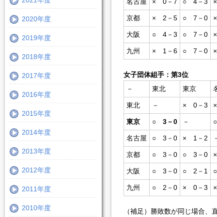
2021年度
名古屋
× 0－7
○ 4－3
京都
× 2－5
○ 7－0
2020年度
大阪
○ 4－3
○ 7－0
2019年度
九州
× 1－6
○ 7－0
2018年度
女子団体組手：第3位
2017年度
－
東北
東京
2016年度
東北
－
× 0－3
2015年度
東京
○ 3－0
－
2014年度
名古屋
○ 3－0
× 1－2
2013年度
京都
○ 3－0
○ 3－0
2012年度
大阪
○ 3－0
○ 2－1
九州
○ 2－0
× 0－3
2011年度
2010年度
（補足）勝敗数が同じ場合、