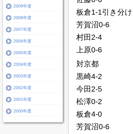
2009年度
板倉1-1引き分け
2008年度
芳賀沼0-6
2007年度
村田2-4
2006年度
上原0-6
2005年度
対京都
2004年度
黒崎4-2
2003年度
今田2-5
2002年度
2001年度
松澤0-2
2000年度
板倉4-0
芳賀沼0-6