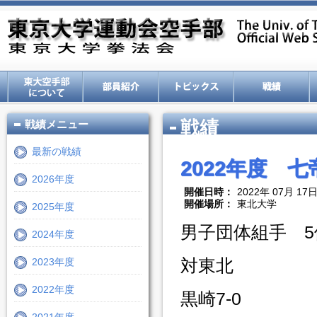
戦績
戦績メニュー
最新の戦績
2022年度 七
2026年度
開催日時：
2022年 07月 17
開催場所：
東北大学
2025年度
男子団体組手 5
2024年度
対東北
2023年度
2022年度
黒崎7-0