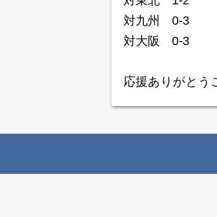
対東北 1-2
対九州 0-3
対大阪 0-3
応援ありがとう