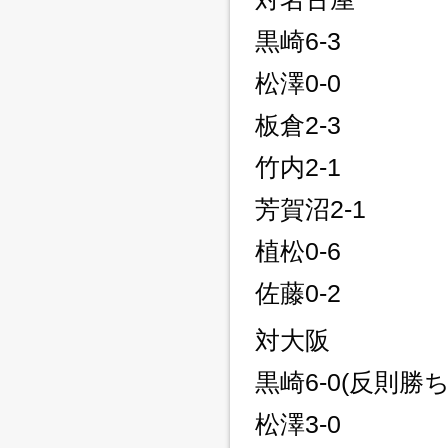
黒崎6-3
松澤0-0
板倉2-3
竹内2-1
芳賀沼2-1
植松0-6
佐藤0-2
対大阪
黒崎6-0(反則勝ち
松澤3-0