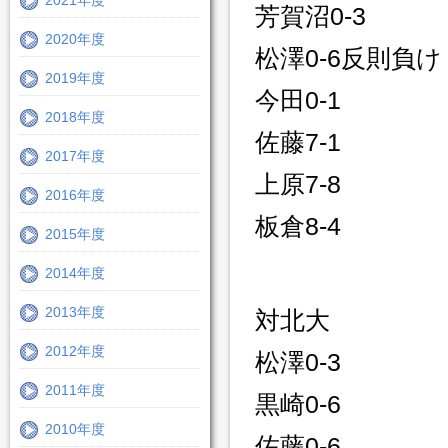
2021年度
芳賀沼0-3
2020年度
松澤0-6反則負け
2019年度
今田0-1
2018年度
佐藤7-1
2017年度
上原7-8
2016年度
板倉8-4
2015年度
2014年度
2013年度
対北大
2012年度
松澤0-3
2011年度
黒崎0-6
2010年度
佐藤0-6