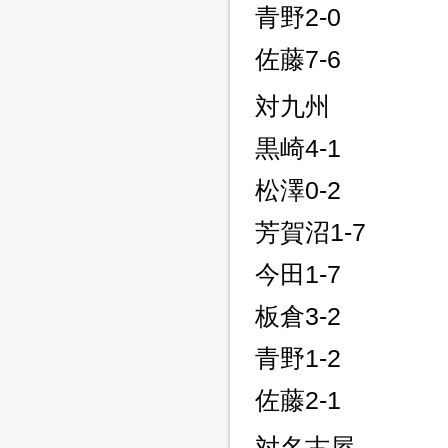
青野2-0
佐藤7-6
対九州
黒崎4-1
松澤0-2
芳賀沼1-7
今田1-7
板倉3-2
青野1-2
佐藤2-1
対名古屋