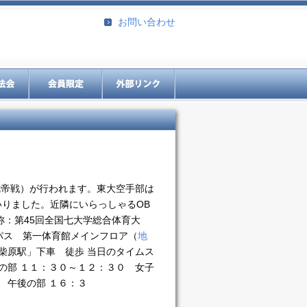
お問い合わせ
七帝戦）が行われます。東大空手部は
りました。近隣にいらっしゃるOB
称：第45回全国七大学総合体育大
ンパス 第一体育館メインフロア（
地
柴原駅」下車 徒歩 当日のタイムス
 １１：３０～１２：３０ 女子
 午後の部 １６：３