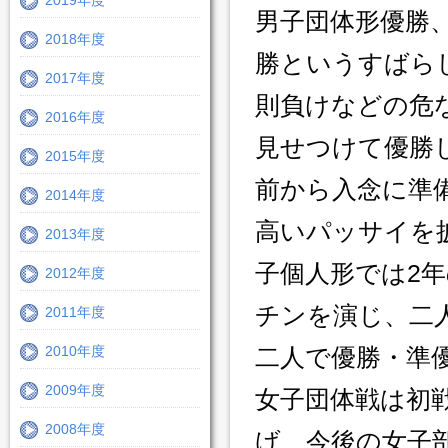
2019年度
男子団体形優勝
2018年度
勝というすばら
2017年度
則負けなどの危
2016年度
見せつけて優勝
2015年度
前から入念に準
2014年度
高いパッサイを
2013年度
子個人形では2
2012年度
チンを演じ、二
2011年度
2010年度
二人で優勝・準
2009年度
女子団体戦は初
2008年度
げ、今後の女子