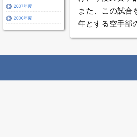
2007年度
また、この試合
2006年度
年とする空手部