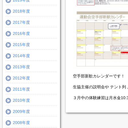
2019年度
2018年度
2017年度
2016年度
2015年度
2014年度
2013年度
空手部新歓カレンダーです！
2012年度
生協主催の説明会や テント列
2011年度
３月中の体験練習は月水金10
2010年度
2009年度
2008年度